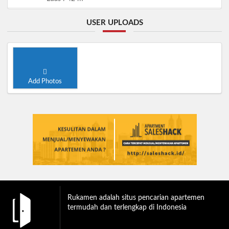
USER UPLOADS
Add Photos
Rukamen adalah situs pencarian apartemen
termudah dan terlengkap di Indonesia