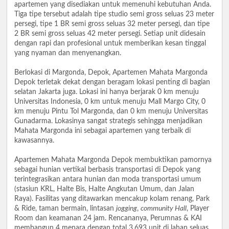
apartemen yang disediakan untuk memenuhi kebutuhan Anda.
Tiga tipe tersebut adalah tipe studio semi gross seluas 23 meter
persegi, tipe 1 BR semi gross seluas 32 meter persegi, dan tipe
2 BR semi gross seluas 42 meter persegi. Setiap unit didesain
dengan rapi dan profesional untuk memberikan kesan tinggal
yang nyaman dan menyenangkan.
Berlokasi di Margonda, Depok, Apartemen Mahata Margonda
Depok terletak dekat dengan beragam lokasi penting di bagian
selatan Jakarta juga. Lokasi ini hanya berjarak 0 km menuju
Universitas Indonesia, 0 km untuk menuju Mall Margo City, 0
km menuju Pintu Tol Margonda, dan 0 km menuju Universitas
Gunadarma. Lokasinya sangat strategis sehingga menjadikan
Mahata Margonda ini sebagai apartemen yang terbaik di
kawasannya.
Apartemen Mahata Margonda Depok membuktikan pamornya
sebagai hunian vertikal berbasis transportasi di Depok yang
terintegrasikan antara hunian dan moda transportasi umum
(stasiun KRL, Halte Bis, Halte Angkutan Umum, dan Jalan
Raya). Fasilitas yang ditawarkan mencakup kolam renang, Park
& Ride, taman bermain, lintasan
jogging
,
community Hall
, Player
Room dan keamanan 24 jam. Rencananya, Perumnas & KAI
membangun 4 menara dengan total 3.693 unit di lahan seluas