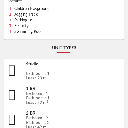
Features
Children Playground
Jogging Track
Parking Lot
Security
Swimming Pool
UNIT TYPES
Studio
Bathroom : 1
2
Luas : 23 m
1 BR
Bedroom : 1
Bathroom : 1
2
Luas : 32 m
2 BR
Bedroom : 2
Bathroom : 2
2
Luas : 42 m