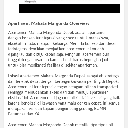
Apartment Mahata Margonda Overview
Apartemen Mahata Margonda Depok adalah apartemen
dengan konsep terintegrasi yang cocok untuk mahasiswa,
eksekutif muda, maupun keluarga. Memiliki konsep dan desain
terintegrasi demikian menjadikan apartemen ini mudah
dijangkau dan dituju kapan saja. Penghuni apartemen pun
tinggal dengan nyaman karena tidak harus bepergian jauh
untuk bisa menikmati fasilitas di sekitar apartemen.
Lokasi Apartemen Mahata Margonda Depok sangatlah strategis
dan terletak dekat dengan berbagai kawasan penting di Depok.
Apartemen ini terintegrasi dengan beragam pilihan transportasi
sehingga memudahkan akses dari dan menuju apartemen
eksklusif ini. Apartemen ini juga memiliki nilai investasi yang baik
karena berlokasi di kawasan yang maju dengan cepat. Ini semua
merupakan visi dan tujuan pengembang gedung, BUMN
Perumnas dan KAI.
Apartemen Mahata Margonda Depok memiliki tiga tipe unit