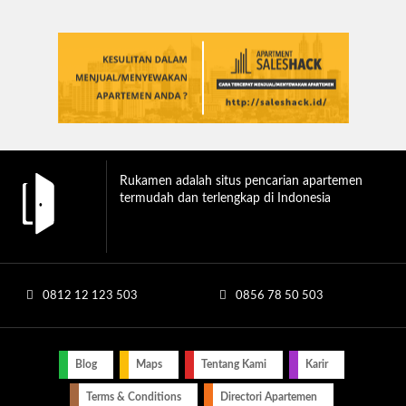
Rukamen adalah situs pencarian apartemen
termudah dan terlengkap di Indonesia
0812 12 123 503
0856 78 50 503
Blog
Maps
Tentang Kami
Karir
Terms & Conditions
Directori Apartemen