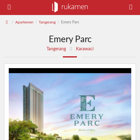
Apartemen
Tangerang
Emery Parc
/
/
/
Emery Parc
Tangerang
Karawaci