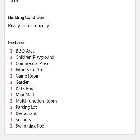
2015
Building Condition
Ready for occupancy
Features
BBQ Area
Children Playground
Commercial Area
Fitness Centre
Game Room
Garden
Kid's Pool
Mini Mart
Multi-function Room
Parking Lot
Restaurant
Security
Swimming Pool