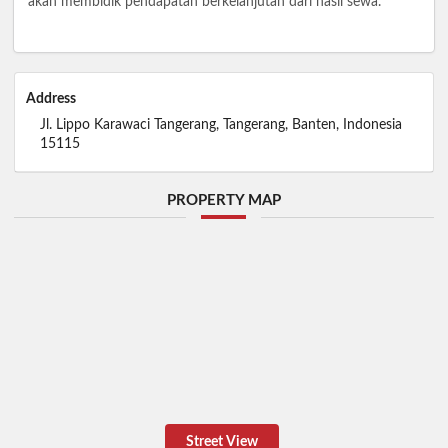
akan membidik pendapatan berkelanjutan dari hasil sewa.
Address
Jl. Lippo Karawaci Tangerang, Tangerang, Banten, Indonesia
15115
PROPERTY MAP
Street View