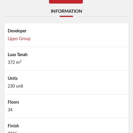
INFORMATION
Developer
Lippo Group
Luas Tanah
2
372 m
Units
230 unit
Floors
34
Finish