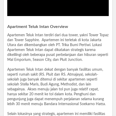
Apartment Teluk Intan Overview
Apartemen Teluk Intan terdiri dari dua tower, yakni Tower Topaz
dan Tower Sapphire. Apartemen ini terletak di kota Jakarta
Utara dan dikembangkan oleh PT. Trika Bumi Pertiwi. Lokasi
Apartemen Teluk Intan dapat dikatakan strategis karena
dikelilingi oleh beberapa pusat perbelanjaan dan hiburan seperti
Mal Emporium, Season City, dan Pluit Junction.
Apartemen Teluk Intan dekat dengan banyak fasilitas umum,
seperti rumah sakit (RS. Pluit dan RS. Atmajaya), sekolah-
sekolah juga banyak ditemui di sekitar apartemen seperti
sekolah Stella Maris, Budi Agung, Methodist, dan lain
sebagainya. Akses menuju jalan tol pun juga relatif cepat,
hanya sekitar 20 menit ke tol dalam kota. Penghuni dan
pengunjung juga dapat menempuh perjalanan selama kurang
lebih 30 menit menuju Bandara Internasional Soekarno Hatta.
Selain lokasinya yang strategis, apartemen ini memiliki fasilitas