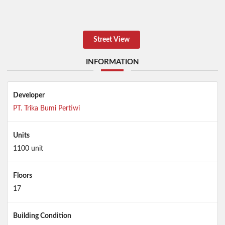
Street View
INFORMATION
Developer
PT. Trika Bumi Pertiwi
Units
1100 unit
Floors
17
Building Condition