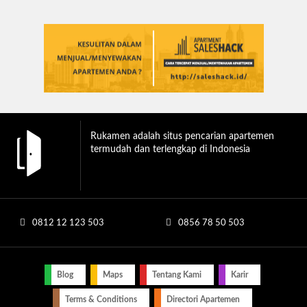
Rukamen adalah situs pencarian apartemen
termudah dan terlengkap di Indonesia
0812 12 123 503
0856 78 50 503
Blog
Maps
Tentang Kami
Karir
Terms & Conditions
Directori Apartemen