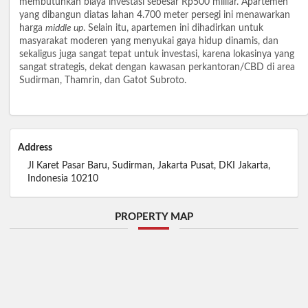
membutuhkan biaya investasi sebesar Rp500 milliar. Apartemen
yang dibangun diatas lahan 4.700 meter persegi ini menawarkan
harga
middle up
. Selain itu, apartemen ini dihadirkan untuk
masyarakat moderen yang menyukai gaya hidup dinamis, dan
sekaligus juga sangat tepat untuk investasi, karena lokasinya yang
sangat strategis, dekat dengan kawasan perkantoran/CBD di area
Sudirman, Thamrin, dan Gatot Subroto.
Address
Jl Karet Pasar Baru, Sudirman, Jakarta Pusat, DKI Jakarta,
Indonesia 10210
PROPERTY MAP