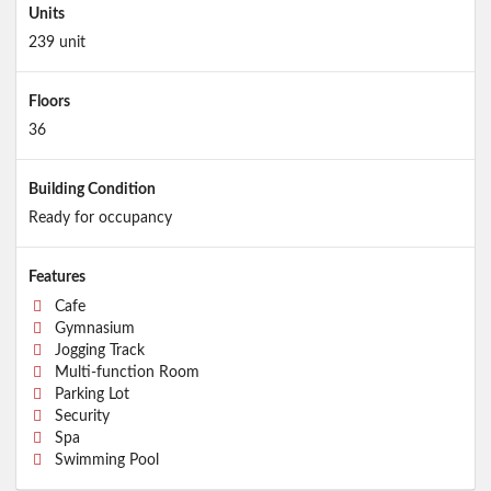
Units
239 unit
Floors
36
Building Condition
Ready for occupancy
Features
Cafe
Gymnasium
Jogging Track
Multi-function Room
Parking Lot
Security
Spa
Swimming Pool