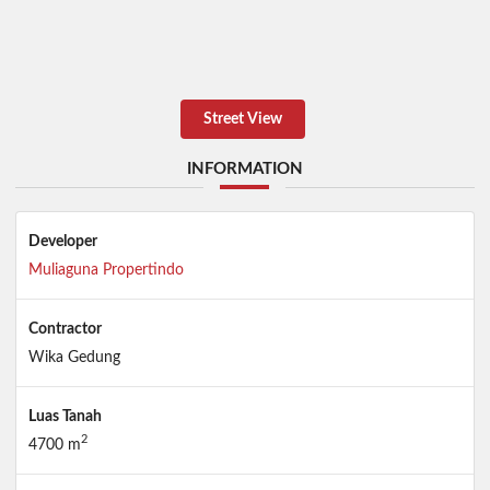
Street View
INFORMATION
Developer
Muliaguna Propertindo
Contractor
Wika Gedung
Luas Tanah
2
4700 m