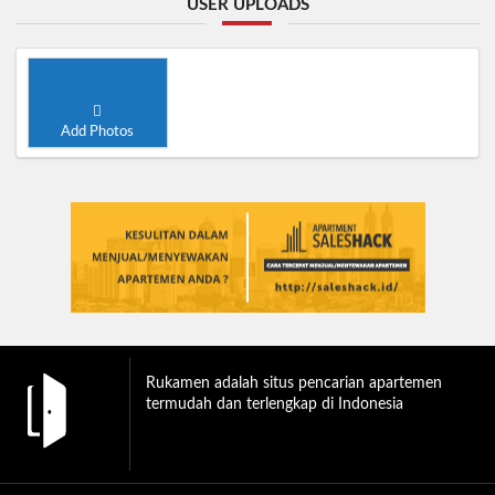
USER UPLOADS
Add Photos
Rukamen adalah situs pencarian apartemen
termudah dan terlengkap di Indonesia