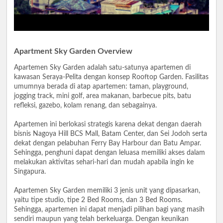
Apartment Sky Garden Overview
Apartemen Sky Garden adalah satu-satunya apartemen di
kawasan Seraya-Pelita dengan konsep Rooftop Garden. Fasilitas
umumnya berada di atap apartemen: taman, playground,
jogging track, mini golf, area makanan, barbecue pits, batu
refleksi, gazebo, kolam renang, dan sebagainya.
Apartemen ini berlokasi strategis karena dekat dengan daerah
bisnis Nagoya Hill BCS Mall, Batam Center, dan Sei Jodoh serta
dekat dengan pelabuhan Ferry Bay Harbour dan Batu Ampar.
Sehingga, penghuni dapat dengan leluasa memiliki akses dalam
melakukan aktivitas sehari-hari dan mudah apabila ingin ke
Singapura.
Apartemen Sky Garden memiliki 3 jenis unit yang dipasarkan,
yaitu tipe studio, tipe 2 Bed Rooms, dan 3 Bed Rooms.
Sehingga, apartemen ini dapat menjadi pilihan bagi yang masih
sendiri maupun yang telah berkeluarga. Dengan keunikan