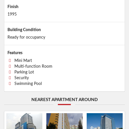
Finish
1995
Building Condition
Ready for occupancy
Features
Mini Mart
Multi-function Room
Parking Lot
Security
Swimming Pool
NEAREST APARTMENT AROUND