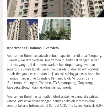
Apartment Bumimas Overview
Apartemen Bumimas adalah sebuah apartemen di area Terogong,
Cilandak, Jakarta Selatan. Apartemen ini terkenal dengan setiap
unitnya yang rapi dan menawarkan kehidupan yang nyaman
seperti di rumah tapak. Lokasinya berada di daerah elit Pondok
Indah dengan akses mudah ke jalan tol, sehingga akses Anda ke
manapun seperti ke Cilandak, Kemang, Blok M, pusat bisnis
(Sudirman, Kuningan, Thamrin, TB Simatupang), Tangerang,
Jababeka, Bogor, dan lain-lain menjadi mudah.
Apartemen Bumimas sangatlah ideal untuk keluarga ekspatriat
karena lokasinya dekat dengan banyak sekolah internasional
seperti Jakarta International School (JIS), The Lycee Francais (LIF),