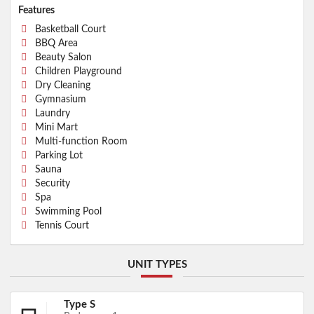
Features
Basketball Court
BBQ Area
Beauty Salon
Children Playground
Dry Cleaning
Gymnasium
Laundry
Mini Mart
Multi-function Room
Parking Lot
Sauna
Security
Spa
Swimming Pool
Tennis Court
UNIT TYPES
Type S