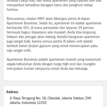
tersedia cukup luas, dan lobby apartemen yang nyaman dan luas
menyambut kehadiran beragam tamu dan penghuni setiap
harinya.
Rencananya, stasiun MRT akan dibangun persis di depan
Apartemen Bumimas. Selain itu, apartemen ini adalah apartemen
berstandar ISO, di mana perawatan dan layanan 24 jamnya
termasuk bagus. Kapanpun ada masalah, Anda bisa langsung
telepon dan petugas akan datang. Kondisi bangunan apartemen
juga sangat baik, karena semua partisi di dalam unit adalah
tembok beton (bukan gypsum yang untuk menancapkan paku
saja sangat sulit).
Apartemen Bumimas adalah apartemen mewah yang memenuhi
segala kebutuhan Anda dengan harga high-end dan mungkin
merupakan hunian sempurna untuk Anda dan keluarga.
Address
Jl. Raya Terogong No. 18, Cilandak, Jakarta Selatan, DKI
Jakarta, Indonesia 12310