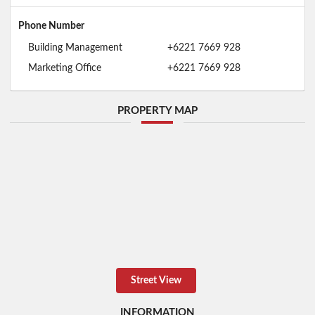
Phone Number
Building Management
+6221 7669 928
Marketing Office
+6221 7669 928
PROPERTY MAP
Street View
INFORMATION