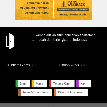
Rukamen adalah situs pencarian apartemen
termudah dan terlengkap di Indonesia
0812 12 123 503
0856 78 50 503
Blog
Maps
Tentang Kami
Karir
Terms & Conditions
Directori Apartemen