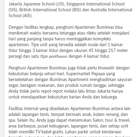
Jakarta Japanese School (JJS), Singapore International School
(SIS), British International School (BIS) dan Australia International
School (AIS).
Dengan fasilitas lengkap, penghuni Apartemen Bumimas bisa
menikmati waktu bersama tetangga atau rileks setelah menjalani
hari yang panjang tanpa harus meninggalkan kompleks
apartemen. Tipe unit yang tersedia adalah mulai dari 1 kamar
tidur hingga 3 kamar tidur dengan ukuran 45 hingga 217 meter
persegi dan satu tipe
penthouse
dengan 4 kamar tidur.
Penghuni Apartemen Bumimas juga tidak perlu khawatir dengan
kebutuhan belanja sehari-hari. Supermarket Papaya yang
bersebelahan dengan Bumimas Apartment menghadirkan sayuran
segar, beragam makanan, dan produk rumah tangga, sehingga
Anda tidak perlu repot-repot melalui lalu lintas Jakarta hanya
untuk mendapatkan kebutuhan harian Anda dan keluarga.
Fasilitas internal yang disediakan Apartemen Bumimas antara lain
adalah lapangan tenis, tempat bermain anak, kolam renang, dan
spa. Selain itu, Anda juga dapat menemukan Salon, tour & travel,
area barbeque, pusat kebugaran, lapangan tenis, dan setiap unit
telah memiliki TV kabel gratis. Lahan parkir untuk kendaraan