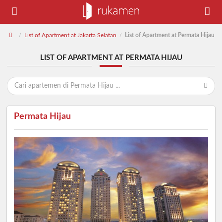
List of Apartment at Jakarta Selatan
List of Apartment at Permata Hijau
/
/
LIST OF APARTMENT AT PERMATA HIJAU
Permata Hijau