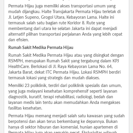
Permata Hijau juga memiliki akses transportasi umum yang
mudah dijangkau. Halte Transjakarta Permata Hijau terletak di
Jl. Letjen Supeno, Grogol Utara, Kebayoran Lama. Halte ini
termasuk salah satu bagian rute Koridor 8. Rute yang
membentang dari utara ke selatan Jakarta ini dapat menjadi
alternatif pilihan transportasi perjalanan Anda yang lebih cepat
dan efisien.
Rumah Sakit Medika Permata Hijau
Rumah Sakit Medika Permata Hijau atau yang disingkat dengan
RSMPH, merupakan Rumah Sakit yang tergabung dalam KPJ
HealthCare. Berlokasi di Jl. Raya Kebayoran Lama No. 64,
Jakarta Barat, dekat ITC Permata Hijau. Lokasi RSMPH berdiri
termasuk lokasi yang strategis dan mudah diakses.
Memiliki 23 poliklinik, terdiri dari poliklinik spesialis dan umum,
yang juga melayani kesehatan komprehensif seperti layanan
diagnostik, kuratif, terapi rehabilitasi, radiologi, bedah dan
layanan medis lain tentu akan memudahkan Anda mengakses
fasilitas kesehatan.
Permata Hijau memang menjadi salah satu kawasan yang sudah
berpotensi dan akan terus berkembang ke depannya. Bukan
hanya di sektor hiburan dan komersial, hunian apartemen di