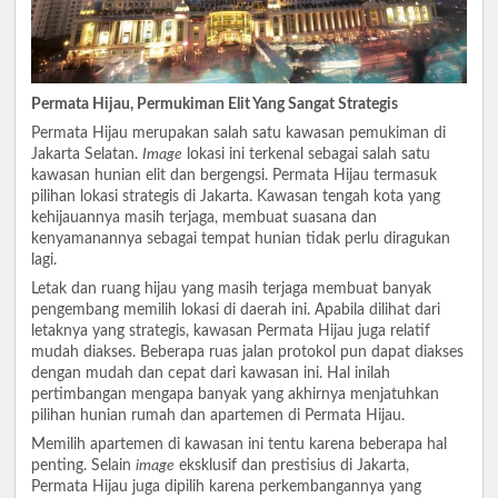
Permata Hijau, Permukiman Elit Yang Sangat Strategis
Permata Hijau merupakan salah satu kawasan pemukiman di
Jakarta Selatan.
Image
lokasi ini terkenal sebagai salah satu
kawasan hunian elit dan bergengsi. Permata Hijau termasuk
pilihan lokasi strategis di Jakarta. Kawasan tengah kota yang
kehijauannya masih terjaga, membuat suasana dan
kenyamanannya sebagai tempat hunian tidak perlu diragukan
lagi.
Letak dan ruang hijau yang masih terjaga membuat banyak
pengembang memilih lokasi di daerah ini. Apabila dilihat dari
letaknya yang strategis, kawasan Permata Hijau juga relatif
mudah diakses. Beberapa ruas jalan protokol pun dapat diakses
dengan mudah dan cepat dari kawasan ini. Hal inilah
pertimbangan mengapa banyak yang akhirnya menjatuhkan
pilihan hunian rumah dan apartemen di Permata Hijau.
Memilih apartemen di kawasan ini tentu karena beberapa hal
penting. Selain
image
eksklusif dan prestisius di Jakarta,
Permata Hijau juga dipilih karena perkembangannya yang