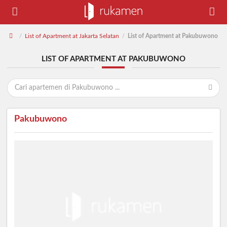
List of Apartment at Jakarta Selatan
List of Apartment at Pakubuwono
/
/
LIST OF APARTMENT AT PAKUBUWONO
Pakubuwono