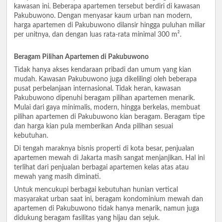
kawasan ini. Beberapa apartemen tersebut berdiri di kawasan
Pakubuwono. Dengan menyasar kaum urban nan modern,
harga apartemen di Pakubuwono dilansir hingga puluhan miliar
per unitnya, dan dengan luas rata-rata minimal 300 m².
Beragam Pilihan Apartemen di Pakubuwono
Tidak hanya akses kendaraan pribadi dan umum yang kian
mudah. Kawasan Pakubuwono juga dikelilingi oleh beberapa
pusat perbelanjaan internasional. Tidak heran, kawasan
Pakubuwono dipenuhi beragam pilihan apartemen menarik.
Mulai dari gaya minimalis, modern, hingga berkelas, membuat
pilihan apartemen di Pakubuwono kian beragam. Beragam tipe
dan harga kian pula memberikan Anda pilihan sesuai
kebutuhan.
Di tengah maraknya bisnis properti di kota besar, penjualan
apartemen mewah di Jakarta masih sangat menjanjikan. Hal ini
terlihat dari penjualan berbagai apartemen kelas atas atau
mewah yang masih diminati.
Untuk mencukupi berbagai kebutuhan hunian vertical
masyarakat urban saat ini, beragam kondominium mewah dan
apartemen di Pakubuwono tidak hanya menarik, namun juga
didukung beragam fasilitas yang hijau dan sejuk.