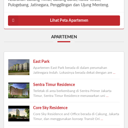
Pulogebang, Jatinegara, Penggilingan dan Ujung Menteng.
Lihat Peta Apartemen
APARTEMEN
East Park
Apartemen East Park berada di dalam perumahan
Jatinegara Indah. Lokasinya berada dekat dengan are
...
Sentra Timur Residence
Terletak di area berkembang di Sentra Primer Jakarta
Timur, Sentra Timur Residence menawarkan uni
...
Core Sky Residence
Core Sky Residence and Office berada di Cakung, Jakarta
Timur, dan menggunakan konsep Transit Ori
...