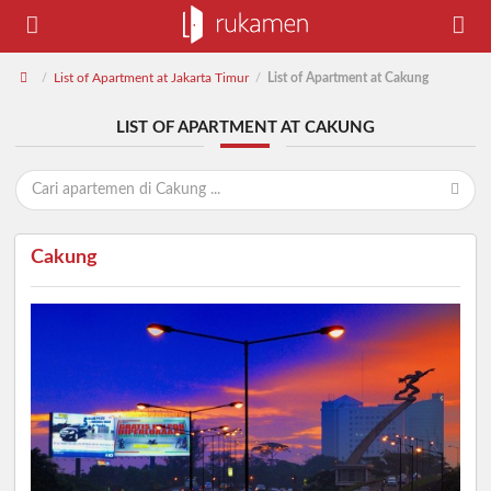
List of Apartment at Jakarta Timur
List of Apartment at Cakung
/
/
LIST OF APARTMENT AT CAKUNG
Cakung