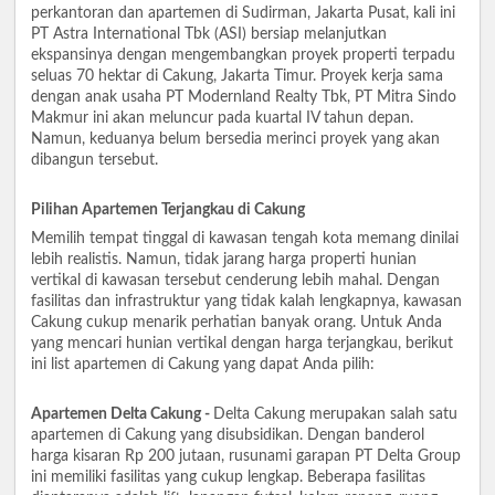
perkantoran dan apartemen di Sudirman, Jakarta Pusat, kali ini
PT Astra International Tbk (ASI) bersiap melanjutkan
ekspansinya dengan mengembangkan proyek properti terpadu
seluas 70 hektar di Cakung, Jakarta Timur. Proyek kerja sama
dengan anak usaha PT Modernland Realty Tbk, PT Mitra Sindo
Makmur ini akan meluncur pada kuartal IV tahun depan.
Namun, keduanya belum bersedia merinci proyek yang akan
dibangun tersebut.
Pilihan Apartemen Terjangkau di Cakung
Memilih tempat tinggal di kawasan tengah kota memang dinilai
lebih realistis. Namun, tidak jarang harga properti hunian
vertikal di kawasan tersebut cenderung lebih mahal. Dengan
fasilitas dan infrastruktur yang tidak kalah lengkapnya, kawasan
Cakung cukup menarik perhatian banyak orang. Untuk Anda
yang mencari hunian vertikal dengan harga terjangkau, berikut
ini list apartemen di Cakung yang dapat Anda pilih:
Apartemen Delta Cakung -
Delta Cakung merupakan salah satu
apartemen di Cakung yang disubsidikan. Dengan banderol
harga kisaran Rp 200 jutaan, rusunami garapan PT Delta Group
ini memiliki fasilitas yang cukup lengkap. Beberapa fasilitas