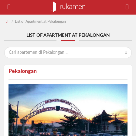
List of Apartment at Pekalongan
/
LIST OF APARTMENT AT PEKALONGAN
Pekalongan