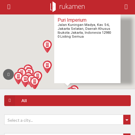
Puri Imperium
Jalan Kuningan Madya, Kav. 5-6,
Jakarta Selatan, Daerah Khusus
Ibukota Jakarta, Indonesia 12980
0 Listing Semua
All
Select a city...