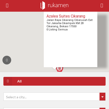
Azalea Suites Cikarang
Jalan Raya Cikarang Cibarusah Exit
Tol Jakarta-Cikampek KM 28
Cikarang, Bekasi 17550
0 Listing Semua
All
Select a city...