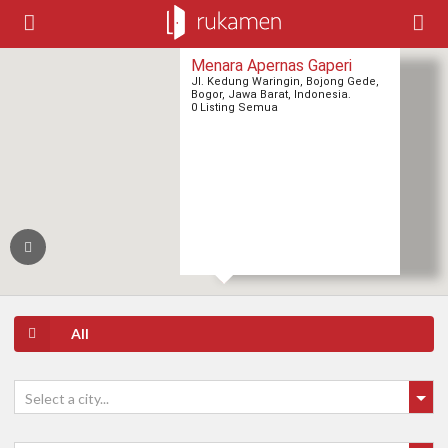
Menara Apernas Gaperi
Jl. Kedung Waringin, Bojong Gede,
Bogor, Jawa Barat, Indonesia.
0 Listing Semua
All
Select a city...