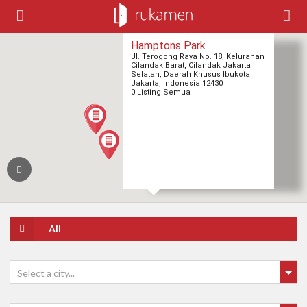
Hamptons Park
Jl. Terogong Raya No. 18, Kelurahan
Cilandak Barat, Cilandak Jakarta
Selatan, Daerah Khusus Ibukota
Jakarta, Indonesia 12430
0 Listing Semua
All
Select a city...